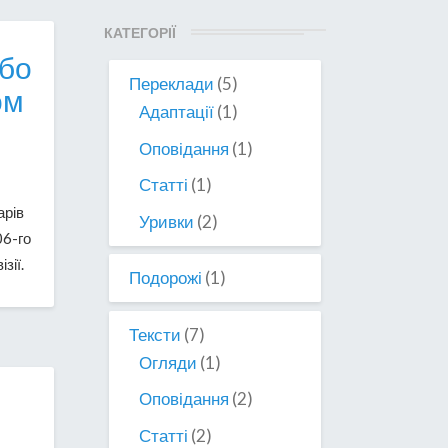
КАТЕГОРІЇ
або
Переклади
(5)
ом
Адаптації
(1)
Оповідання
(1)
Статті
(1)
арів
Уривки
(2)
06-го
зії.
Подорожі
(1)
Тексти
(7)
Огляди
(1)
Оповідання
(2)
Статті
(2)