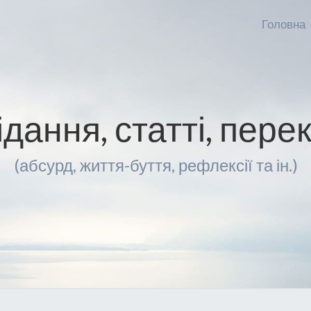
Головна
ідання, статті, пере
(абсурд, життя-буття, рефлексії та ін.)