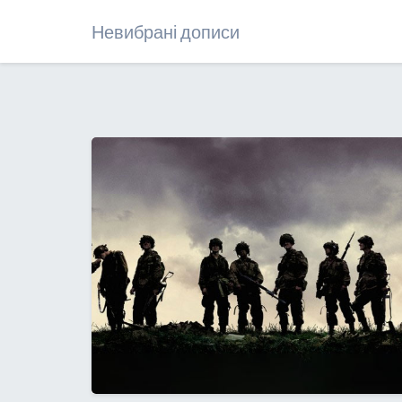
Невибрані дописи