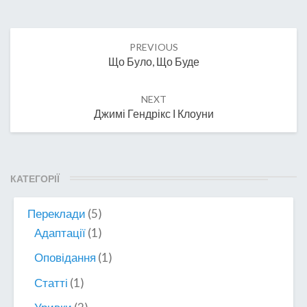
Post
PREVIOUS
navigation
Що Було, Що Буде
NEXT
Джимі Гендрікс І Клоуни
КАТЕГОРІЇ
Переклади
(5)
Адаптації
(1)
Оповідання
(1)
Статті
(1)